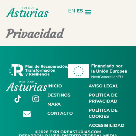
EN
ES
Privacidad
INICIO
AVISO LEGAL
DESTINOS
POLÍTICA DE
PRIVACIDAD
MAPA
POLÍTICA DE
CONTACTO
COOKIES
ACCESIBILIDAD
©2026 EXPLOREASTURIAS.COM
DESARROLLO WEB: DISTRITO FEDERAL MEDIA