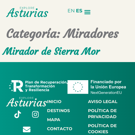
EN
ES
Categoría:
Miradores
Mirador de Sierra Mor
INICIO
AVISO LEGAL
DESTINOS
POLÍTICA DE
PRIVACIDAD
MAPA
POLÍTICA DE
CONTACTO
COOKIES